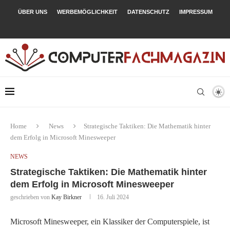
ÜBER UNS
WERBEMÖGLICHKEIT
DATENSCHUTZ
IMPRESSUM
Home
News
Strategische Taktiken: Die Mathematik hinter
dem Erfolg in Microsoft Minesweeper
NEWS
Strategische Taktiken: Die Mathematik hinter
dem Erfolg in Microsoft Minesweeper
geschrieben von
Kay Birkner
16. Juli 2024
Microsoft Minesweeper, ein Klassiker der Computerspiele, ist