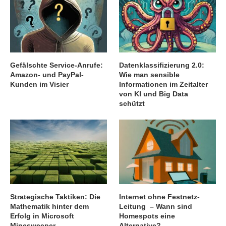
Gefälschte Service-Anrufe:
Datenklassifizierung 2.0:
Amazon- und PayPal-
Wie man sensible
Kunden im Visier
Informationen im Zeitalter
von KI und Big Data
schützt
Strategische Taktiken: Die
Internet ohne Festnetz-
Mathematik hinter dem
Leitung – Wann sind
Erfolg in Microsoft
Homespots eine
Minesweeper
Alternative?