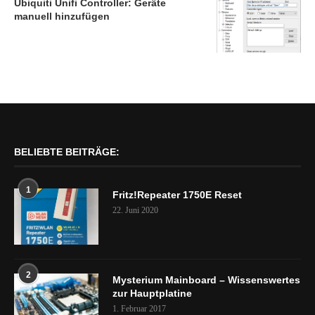
Ubiquiti Unifi Controller: Geräte
manuell hinzufügen
BELIEBTE BEITRÄGE:
1
Fritz!Repeater 1750E Reset
22. Juni 2020
2
Mysterium Mainboard – Wissenswertes
zur Hauptplatine
1. Februar 2017