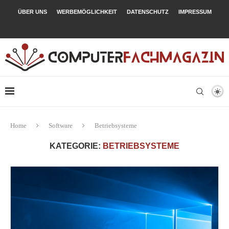
ÜBER UNS
WERBEMÖGLICHKEIT
DATENSCHUTZ
IMPRESSUM
Home
Software
Betriebsysteme
KATEGORIE:
BETRIEBSYSTEME