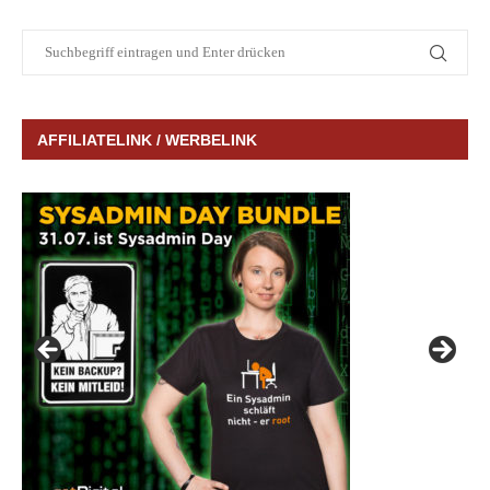
AFFILIATELINK / WERBELINK