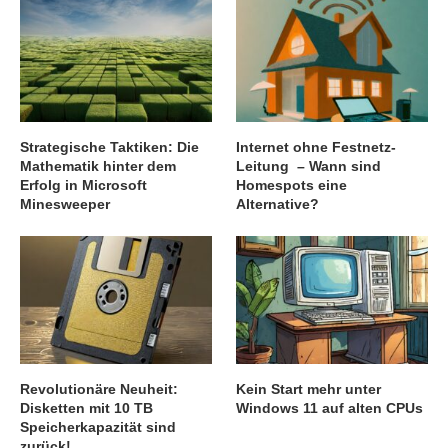
Strategische Taktiken: Die
Internet ohne Festnetz-
Mathematik hinter dem
Leitung – Wann sind
Erfolg in Microsoft
Homespots eine
Minesweeper
Alternative?
Revolutionäre Neuheit:
Kein Start mehr unter
Disketten mit 10 TB
Windows 11 auf alten CPUs
Speicherkapazität sind
zurück!