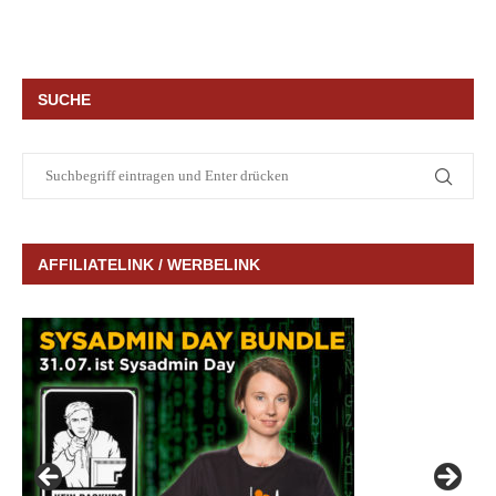
SUCHE
AFFILIATELINK / WERBELINK