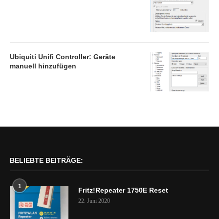
Ubiquiti Unifi Controller: Geräte
manuell hinzufügen
BELIEBTE BEITRÄGE:
1
Fritz!Repeater 1750E Reset
22. Juni 2020