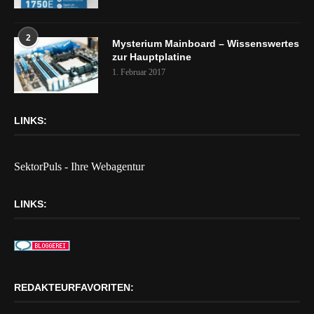
2
Mysterium Mainboard – Wissenswertes
zur Hauptplatine
1. Februar 2017
LINKS:
SektorPuls - Ihre Webagentur
LINKS:
REDAKTEURFAVORITEN: