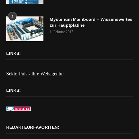
2
Mysterium Mainboard – Wissenswertes
zur Hauptplatine
1. Februar 2017
LINKS:
SektorPuls - Ihre Webagentur
LINKS:
REDAKTEURFAVORITEN: