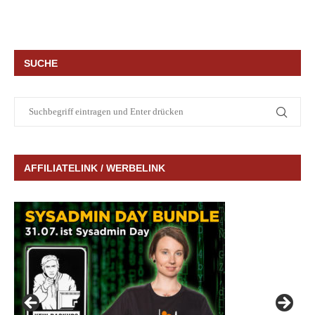
SUCHE
AFFILIATELINK / WERBELINK