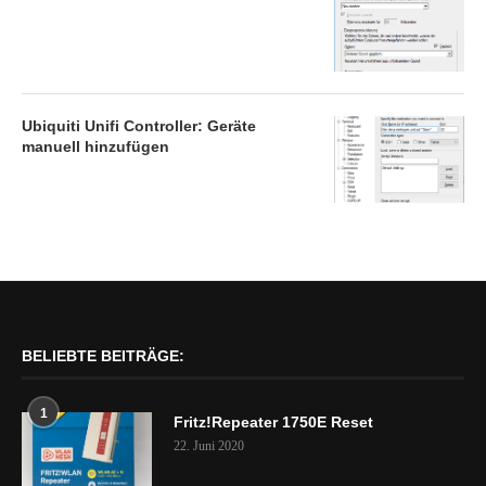
Ubiquiti Unifi Controller: Geräte
manuell hinzufügen
BELIEBTE BEITRÄGE:
1
Fritz!Repeater 1750E Reset
22. Juni 2020