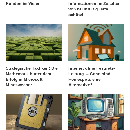
Kunden im Visier
Informationen im Zeitalter
von KI und Big Data
schützt
Strategische Taktiken: Die
Internet ohne Festnetz-
Mathematik hinter dem
Leitung – Wann sind
Erfolg in Microsoft
Homespots eine
Minesweeper
Alternative?