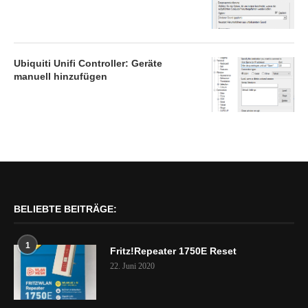
Ubiquiti Unifi Controller: Geräte
manuell hinzufügen
BELIEBTE BEITRÄGE:
1
Fritz!Repeater 1750E Reset
22. Juni 2020