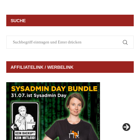
SUCHE
AFFILIATELINK / WERBELINK