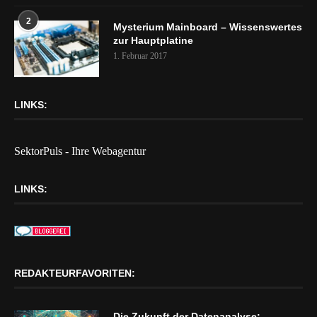
2
Mysterium Mainboard – Wissenswertes
zur Hauptplatine
1. Februar 2017
LINKS:
SektorPuls - Ihre Webagentur
LINKS:
REDAKTEURFAVORITEN:
Die Zukunft der Datenanalyse: