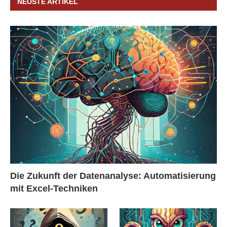
NEUSTE ARTIKEL
Die Zukunft der Datenanalyse: Automatisierung
mit Excel-Techniken