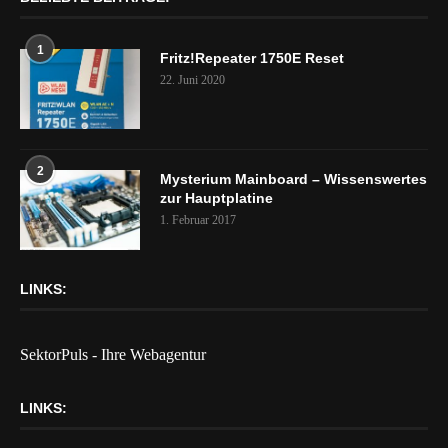
1
Fritz!Repeater 1750E Reset
22. Juni 2020
2
Mysterium Mainboard – Wissenswertes
zur Hauptplatine
1. Februar 2017
LINKS:
SektorPuls - Ihre Webagentur
LINKS: