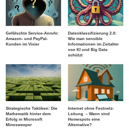
Gefälschte Service-Anrufe:
Datenklassifizierung 2.0:
Amazon- und PayPal-
Wie man sensible
Kunden im Visier
Informationen im Zeitalter
von KI und Big Data
schützt
Strategische Taktiken: Die
Internet ohne Festnetz-
Mathematik hinter dem
Leitung – Wann sind
Erfolg in Microsoft
Homespots eine
Minesweeper
Alternative?