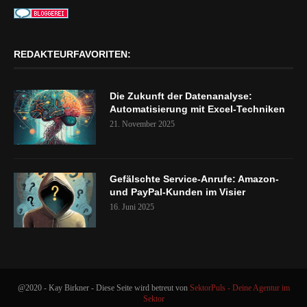
REDAKTEURFAVORITEN:
Die Zukunft der Datenanalyse:
Automatisierung mit Excel-Techniken
21. November 2025
Gefälschte Service-Anrufe: Amazon-
und PayPal-Kunden im Visier
16. Juni 2025
@2020 - Kay Birkner - Diese Seite wird betreut von
SektorPuls - Deine Agentur im
Sektor