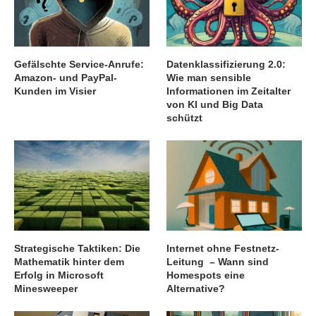
Gefälschte Service-Anrufe:
Datenklassifizierung 2.0:
Amazon- und PayPal-
Wie man sensible
Kunden im Visier
Informationen im Zeitalter
von KI und Big Data
schützt
Strategische Taktiken: Die
Internet ohne Festnetz-
Mathematik hinter dem
Leitung – Wann sind
Erfolg in Microsoft
Homespots eine
Minesweeper
Alternative?