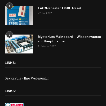
1
Fritz!Repeater 1750E Reset
22. Juni 2020
2
Mysterium Mainboard – Wissenswertes
zur Hauptplatine
1. Februar 2017
LINKS:
SektorPuls - Ihre Webagentur
LINKS: