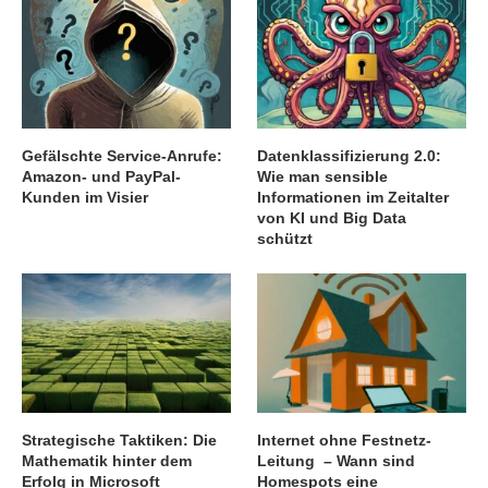
Gefälschte Service-Anrufe:
Datenklassifizierung 2.0:
Amazon- und PayPal-
Wie man sensible
Kunden im Visier
Informationen im Zeitalter
von KI und Big Data
schützt
Strategische Taktiken: Die
Internet ohne Festnetz-
Mathematik hinter dem
Leitung – Wann sind
Erfolg in Microsoft
Homespots eine