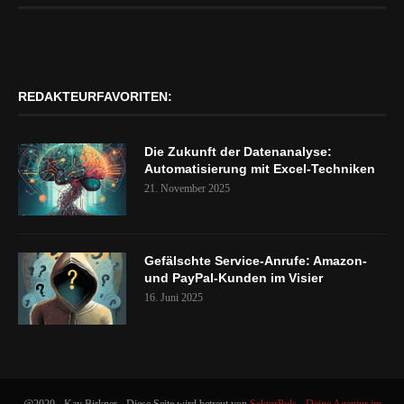
REDAKTEURFAVORITEN:
Die Zukunft der Datenanalyse:
Automatisierung mit Excel-Techniken
21. November 2025
Gefälschte Service-Anrufe: Amazon-
und PayPal-Kunden im Visier
16. Juni 2025
@2020 - Kay Birkner - Diese Seite wird betreut von
SektorPuls - Deine Agentur im