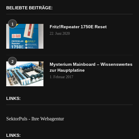
BELIEBTE BEITRÄGE:
1
Fritz!Repeater 1750E Reset
22. Juni 2020
2
Mysterium Mainboard – Wissenswertes
zur Hauptplatine
1. Februar 2017
LINKS:
SektorPuls - Ihre Webagentur
LINKS: