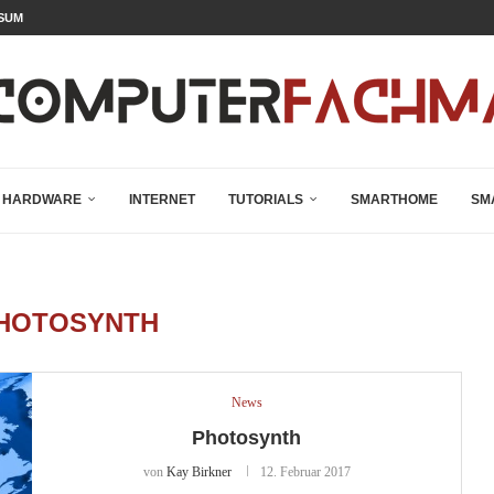
SUM
HARDWARE
INTERNET
TUTORIALS
SMARTHOME
SM
HOTOSYNTH
News
Photosynth
von
Kay Birkner
12. Februar 2017