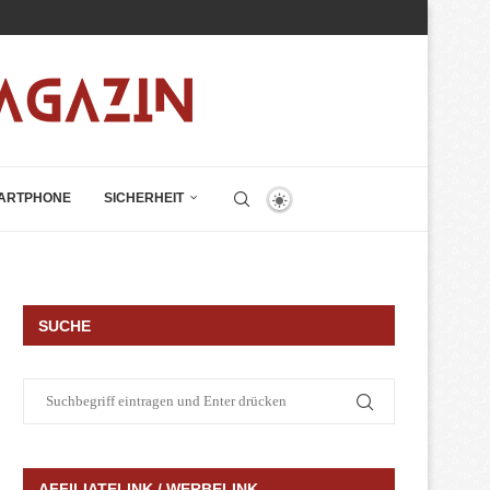
ARTPHONE
SICHERHEIT
SUCHE
AFFILIATELINK / WERBELINK