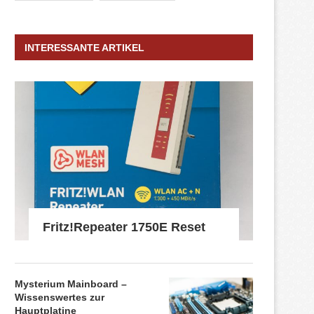
INTERESSANTE ARTIKEL
Fritz!Repeater 1750E Reset
Mysterium Mainboard –
Wissenswertes zur
Hauptplatine