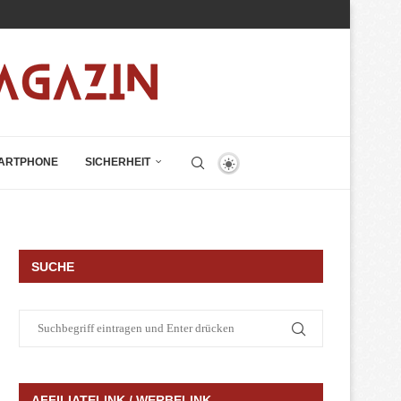
ARTPHONE
SICHERHEIT
SUCHE
AFFILIATELINK / WERBELINK