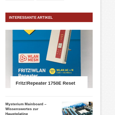
INTERESSANTE ARTIKEL
Fritz!Repeater 1750E Reset
Mysterium Mainboard –
Wissenswertes zur
Hauptplatine