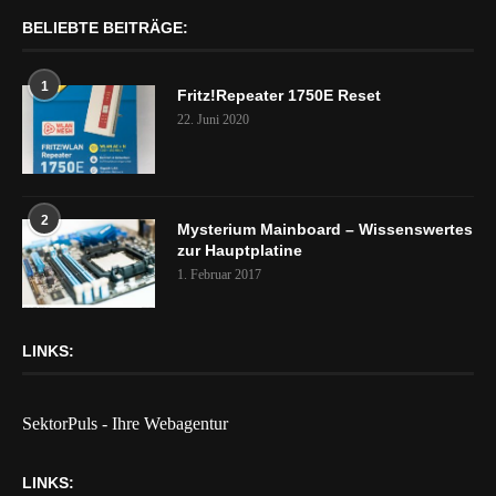
BELIEBTE BEITRÄGE:
1
Fritz!Repeater 1750E Reset
22. Juni 2020
2
Mysterium Mainboard – Wissenswertes
zur Hauptplatine
1. Februar 2017
LINKS:
SektorPuls - Ihre Webagentur
LINKS: