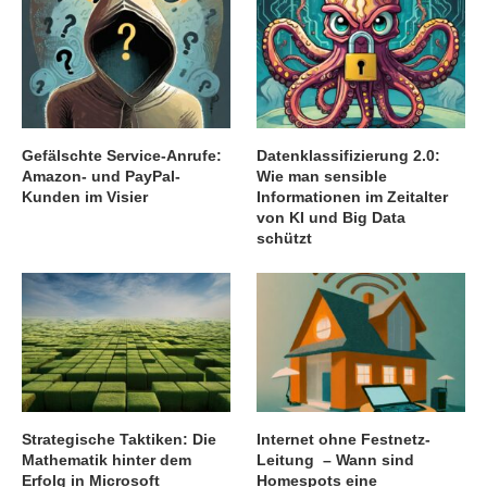
Gefälschte Service-Anrufe:
Datenklassifizierung 2.0:
Amazon- und PayPal-
Wie man sensible
Kunden im Visier
Informationen im Zeitalter
von KI und Big Data
schützt
Strategische Taktiken: Die
Internet ohne Festnetz-
Mathematik hinter dem
Leitung – Wann sind
Erfolg in Microsoft
Homespots eine