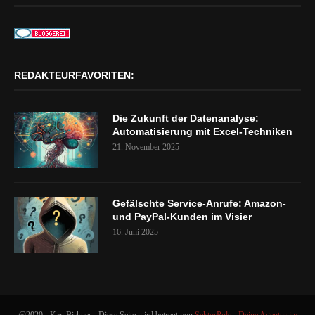
REDAKTEURFAVORITEN:
Die Zukunft der Datenanalyse:
Automatisierung mit Excel-Techniken
21. November 2025
Gefälschte Service-Anrufe: Amazon-
und PayPal-Kunden im Visier
16. Juni 2025
@2020 - Kay Birkner - Diese Seite wird betreut von
SektorPuls - Deine Agentur im