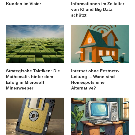
Kunden im Visier
Informationen im Zeitalter
von KI und Big Data
schützt
Strategische Taktiken: Die
Internet ohne Festnetz-
Mathematik hinter dem
Leitung – Wann sind
Erfolg in Microsoft
Homespots eine
Minesweeper
Alternative?