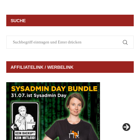
SUCHE
AFFILIATELINK / WERBELINK