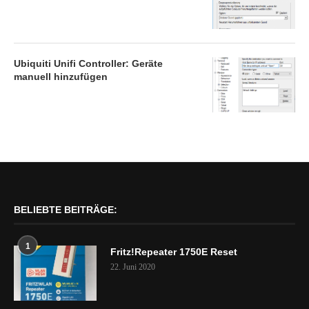
Ubiquiti Unifi Controller: Geräte
manuell hinzufügen
BELIEBTE BEITRÄGE:
1
Fritz!Repeater 1750E Reset
22. Juni 2020