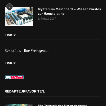
2
Mysterium Mainboard – Wissenswertes
zur Hauptplatine
1. Februar 2017
LINKS:
SektorPuls - Ihre Webagentur
LINKS:
REDAKTEURFAVORITEN:
Die Zukunft der Datenanalyse: