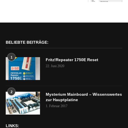
BELIEBTE BEITRÄGE:
1
Fritz!Repeater 1750E Reset
22. Juni 2020
2
Mysterium Mainboard – Wissenswertes
zur Hauptplatine
1. Februar 2017
LINKS: