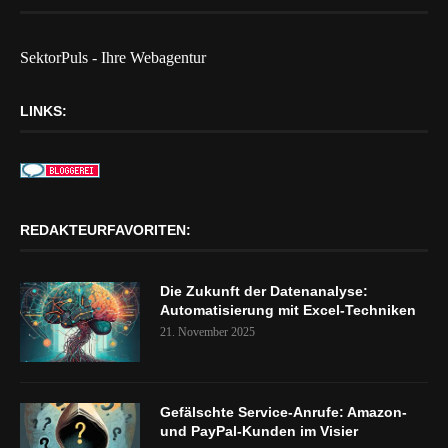
SektorPuls - Ihre Webagentur
LINKS:
REDAKTEURFAVORITEN:
Die Zukunft der Datenanalyse:
Automatisierung mit Excel-Techniken
21. November 2025
Gefälschte Service-Anrufe: Amazon-
und PayPal-Kunden im Visier