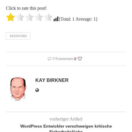
Click to rate this post!
[Total:
1
Average:
1
]
PASSWORD
0 Kommentare
0
KAY BIRKNER
vorheriger Artikel
WordPress Entwickler verschweigen kritische
Sicherheitslücke