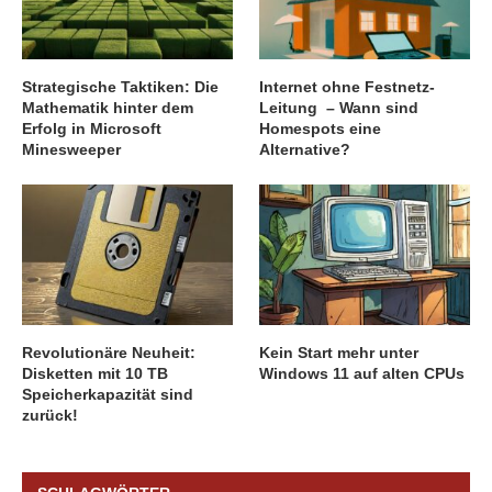
Strategische Taktiken: Die
Internet ohne Festnetz-
Mathematik hinter dem
Leitung – Wann sind
Erfolg in Microsoft
Homespots eine
Minesweeper
Alternative?
Revolutionäre Neuheit:
Kein Start mehr unter
Disketten mit 10 TB
Windows 11 auf alten CPUs
Speicherkapazität sind
zurück!