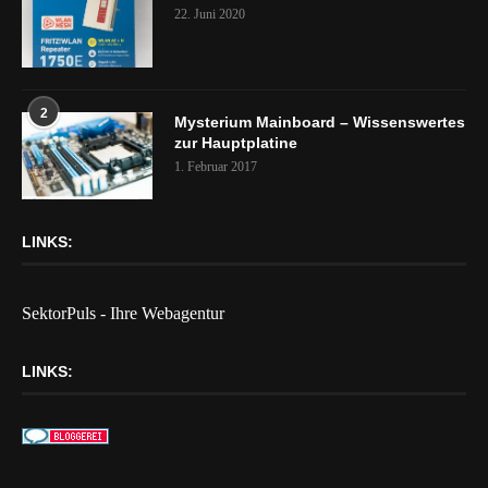
22. Juni 2020
2
Mysterium Mainboard – Wissenswertes
zur Hauptplatine
1. Februar 2017
LINKS:
SektorPuls - Ihre Webagentur
LINKS: