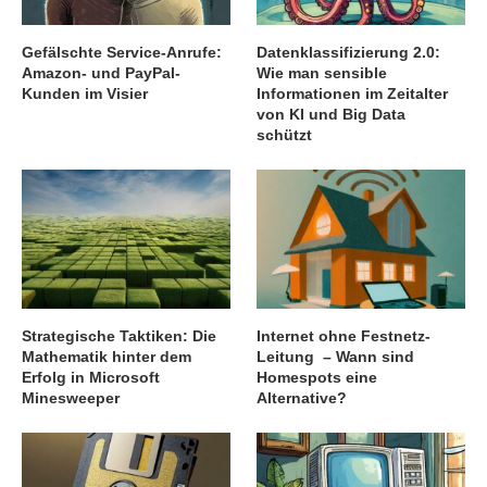
Gefälschte Service-Anrufe:
Datenklassifizierung 2.0:
Amazon- und PayPal-
Wie man sensible
Kunden im Visier
Informationen im Zeitalter
von KI und Big Data
schützt
Strategische Taktiken: Die
Internet ohne Festnetz-
Mathematik hinter dem
Leitung – Wann sind
Erfolg in Microsoft
Homespots eine
Minesweeper
Alternative?