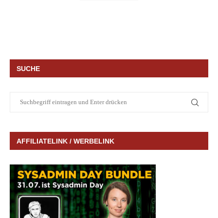
SUCHE
AFFILIATELINK / WERBELINK