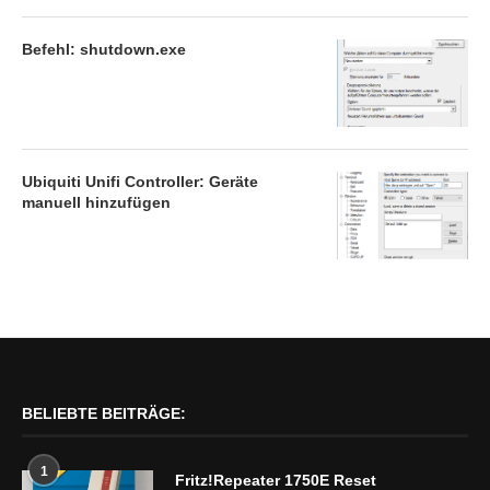
Befehl: shutdown.exe
Ubiquiti Unifi Controller: Geräte
manuell hinzufügen
BELIEBTE BEITRÄGE:
1
Fritz!Repeater 1750E Reset