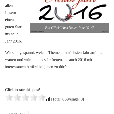
allen
Lesern
einen
guten Start
Ein Glückliches Neues Jahr 2016!
ins neue
Jahr 2016.
Wir sind gespannt, welche Themen im nächsten Jahr auf uns
warten und würden uns sehr freuen, sie auch 2016 mit
interessanten Artikel begleiten zu dürfen.
Click to rate this post!
[Total:
0
Average:
0
]
NEUES JAHR