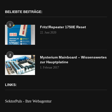
BELIEBTE BEITRÄGE:
1
Fritz!Repeater 1750E Reset
22. Juni 2020
2
Mysterium Mainboard – Wissenswertes
zur Hauptplatine
1. Februar 2017
LINKS:
SektorPuls - Ihre Webagentur