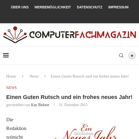
ÜBER UNS
WERBEMÖGLICHKEIT
DATENSCHUTZ
IMPRESSUM
Home
News
Einen Guten Rutsch und ein frohes neues Jahr!
NEWS
Einen Guten Rutsch und ein frohes neues Jahr!
geschrieben von
Kay Birkner
31. Dezember 2015
Die
Redaktion
wünscht