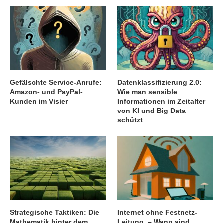
Gefälschte Service-Anrufe:
Datenklassifizierung 2.0:
Amazon- und PayPal-
Wie man sensible
Kunden im Visier
Informationen im Zeitalter
von KI und Big Data
schützt
Strategische Taktiken: Die
Internet ohne Festnetz-
Mathematik hinter dem
Leitung – Wann sind