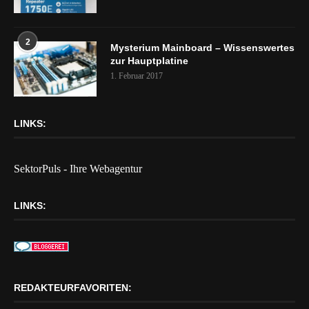
2
Mysterium Mainboard – Wissenswertes
zur Hauptplatine
1. Februar 2017
LINKS:
SektorPuls - Ihre Webagentur
LINKS:
REDAKTEURFAVORITEN: