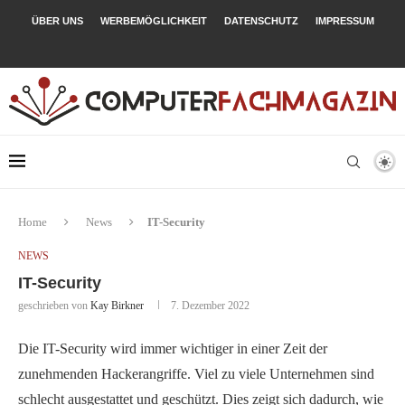
ÜBER UNS
WERBEMÖGLICHKEIT
DATENSCHUTZ
IMPRESSUM
Home
News
IT-Security
NEWS
IT-Security
geschrieben von
Kay Birkner
7. Dezember 2022
Die IT-Security wird immer wichtiger in einer Zeit der
zunehmenden Hackerangriffe. Viel zu viele Unternehmen sind
schlecht ausgestattet und geschützt. Dies zeigt sich dadurch, wie