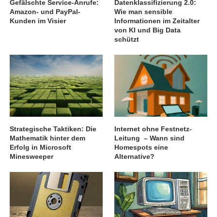
Gefälschte Service-Anrufe:
Datenklassifizierung 2.0:
Amazon- und PayPal-
Wie man sensible
Kunden im Visier
Informationen im Zeitalter
von KI und Big Data
schützt
Strategische Taktiken: Die
Internet ohne Festnetz-
Mathematik hinter dem
Leitung – Wann sind
Erfolg in Microsoft
Homespots eine
Minesweeper
Alternative?