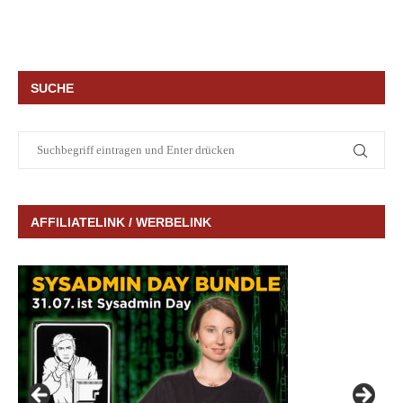
SUCHE
AFFILIATELINK / WERBELINK