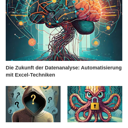
Die Zukunft der Datenanalyse: Automatisierung
mit Excel-Techniken