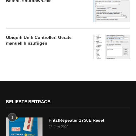
Befehl: shutdown.exe
Ubiquiti Unifi Controller: Geräte
manuell hinzufügen
BELIEBTE BEITRÄGE:
1
Fritz!Repeater 1750E Reset
22. Juni 2020