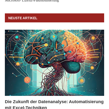
Microsoft- Lizenz-Plausibilisierung
NEUSTE ARTIKEL
Die Zukunft der Datenanalyse: Automatisierung
mit Excel-Techniken