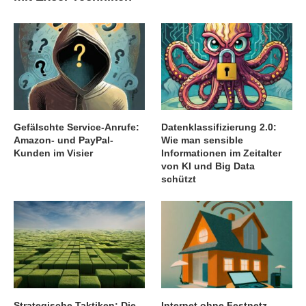
Gefälschte Service-Anrufe:
Datenklassifizierung 2.0:
Amazon- und PayPal-
Wie man sensible
Kunden im Visier
Informationen im Zeitalter
von KI und Big Data
schützt
Strategische Taktiken: Die
Internet ohne Festnetz-