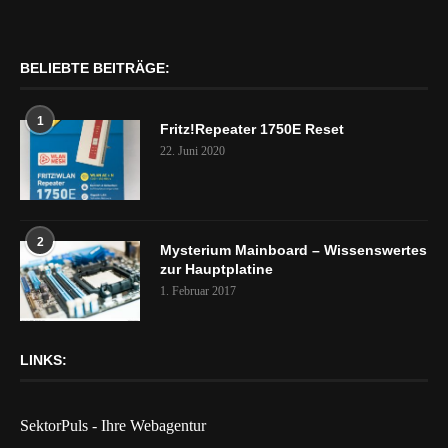
BELIEBTE BEITRÄGE:
1
Fritz!Repeater 1750E Reset
22. Juni 2020
2
Mysterium Mainboard – Wissenswertes
zur Hauptplatine
1. Februar 2017
LINKS:
SektorPuls - Ihre Webagentur