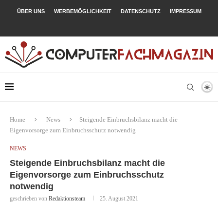
ÜBER UNS
WERBEMÖGLICHKEIT
DATENSCHUTZ
IMPRESSUM
Home
News
Steigende Einbruchsbilanz macht die
Eigenvorsorge zum Einbruchsschutz notwendig
NEWS
Steigende Einbruchsbilanz macht die
Eigenvorsorge zum Einbruchsschutz
notwendig
geschrieben von
Redaktionsteam
25. August 2021