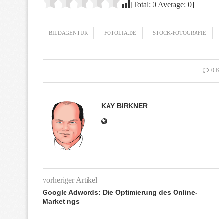
[Total:
0
Average:
0
]
BILDAGENTUR
FOTOLIA.DE
STOCK-FOTOGRAFIE
0 
KAY BIRKNER
vorheriger Artikel
Google Adwords: Die Optimierung des Online-
Marketings