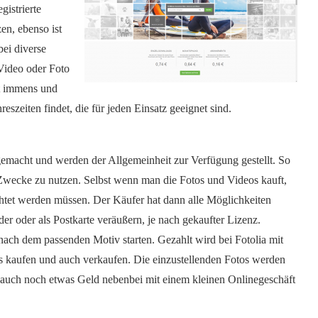
gistrierte
en, ebenso ist
ei diverse
Video oder Foto
st immens und
reszeiten findet, die für jeden Einsatz geeignet sind.
emacht und werden der Allgemeinheit zur Verfügung gestellt. So
e Zwecke zu nutzen. Selbst wenn man die Fotos und Videos kauft,
ichtet werden müssen. Der Käufer hat dann alle Möglichkeiten
der oder als Postkarte veräußern, je nach gekaufter Lizenz.
ch dem passenden Motiv starten. Gezahlt wird bei Fotolia mit
tos kaufen und auch verkaufen. Die einzustellenden Fotos werden
r auch noch etwas Geld nebenbei mit einem kleinen Onlinegeschäft