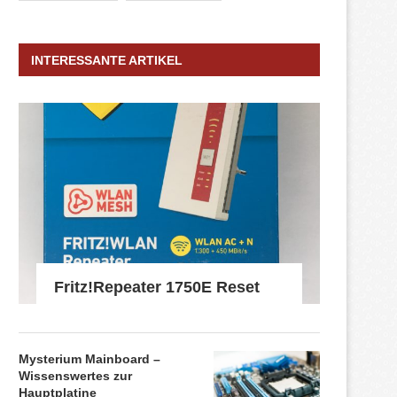
INTERESSANTE ARTIKEL
Fritz!Repeater 1750E Reset
Mysterium Mainboard –
Wissenswertes zur
Hauptplatine