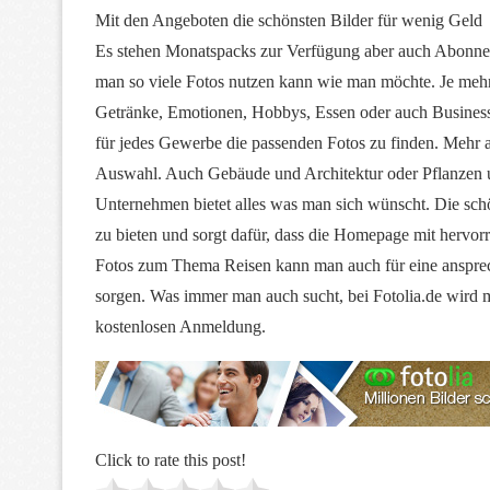
Mit den Angeboten die schönsten Bilder für wenig Geld
Es stehen Monatspacks zur Verfügung aber auch Abonneme
man so viele Fotos nutzen kann wie man möchte. Je mehr 
Getränke, Emotionen, Hobbys, Essen oder auch Businessfo
für jedes Gewerbe die passenden Fotos zu finden. Mehr a
Auswahl. Auch Gebäude und Architektur oder Pflanzen
Unternehmen bietet alles was man sich wünscht. Die schö
zu bieten und sorgt dafür, dass die Homepage mit hervo
Fotos zum Thema Reisen kann man auch für eine anspre
sorgen. Was immer man auch sucht, bei Fotolia.de wird m
kostenlosen Anmeldung.
Click to rate this post!