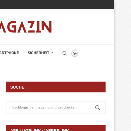
ARTPHONE
SICHERHEIT
SUCHE
AFFILIATELINK / WERBELINK