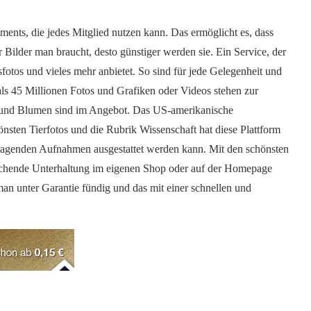
nts, die jedes Mitglied nutzen kann. Das ermöglicht es, dass
Bilder man braucht, desto günstiger werden sie. Ein Service, der
tos und vieles mehr anbietet. So sind für jede Gelegenheit und
ls 45 Millionen Fotos und Grafiken oder Videos stehen zur
 und Blumen sind im Angebot. Das US-amerikanische
nsten Tierfotos und die Rubrik Wissenschaft hat diese Plattform
rragenden Aufnahmen ausgestattet werden kann. Mit den schönsten
chende Unterhaltung im eigenen Shop oder auf der Homepage
an unter Garantie fündig und das mit einer schnellen und