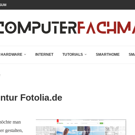
SUM
HARDWARE
INTERNET
TUTORIALS
SMARTHOME
SM
e
ntur Fotolia.de
 möchte man
r gestalten,