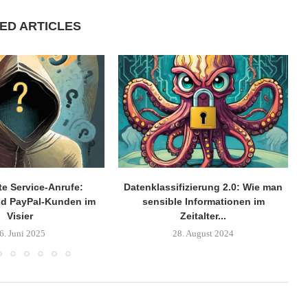
ED ARTICLES
te Service-Anrufe:
Datenklassifizierung 2.0: Wie man
d PayPal-Kunden im
sensible Informationen im
Visier
Zeitalter...
6. Juni 2025
28. August 2024