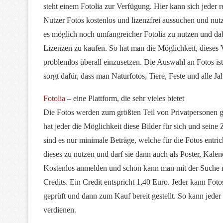
steht einem Fotolia zur Verfügung. Hier kann sich jeder re
Nutzer Fotos kostenlos und lizenzfrei aussuchen und nutz
es möglich noch umfangreicher Fotolia zu nutzen und dab
Lizenzen zu kaufen. So hat man die Möglichkeit, dieses 
problemlos überall einzusetzen. Die Auswahl an Fotos i
sorgt dafür, dass man Naturfotos, Tiere, Feste und alle Jah
Fotolia
– eine Plattform, die sehr vieles bietet
Die Fotos werden zum größten Teil von Privatpersonen g
hat jeder die Möglichkeit diese Bilder für sich und sein
sind es nur minimale Beträge, welche für die Fotos entr
dieses zu nutzen und darf sie dann auch als Poster, Kalen
Kostenlos anmelden und schon kann man mit der Suche na
Credits. Ein Credit entspricht 1,40 Euro. Jeder kann Fo
geprüft und dann zum Kauf bereit gestellt. So kann jede
verdienen.