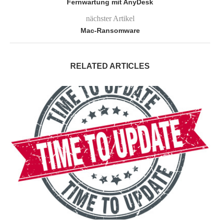
Fernwartung mit AnyDesk
nächster Artikel
Mac-Ransomware
RELATED ARTICLES