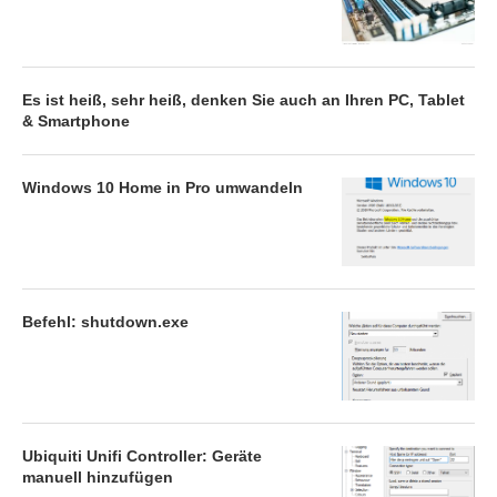
Es ist heiß, sehr heiß, denken Sie auch an Ihren PC, Tablet
& Smartphone
Windows 10 Home in Pro umwandeln
Befehl: shutdown.exe
Ubiquiti Unifi Controller: Geräte
manuell hinzufügen