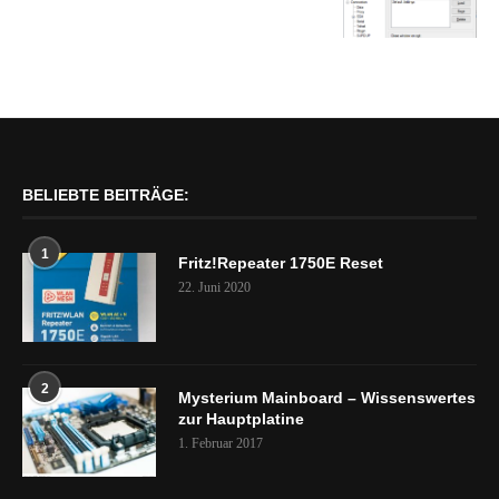
BELIEBTE BEITRÄGE:
1
Fritz!Repeater 1750E Reset
22. Juni 2020
2
Mysterium Mainboard – Wissenswertes
zur Hauptplatine
1. Februar 2017