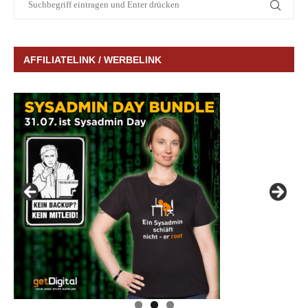
AFFILIATELINK / WERBELINK