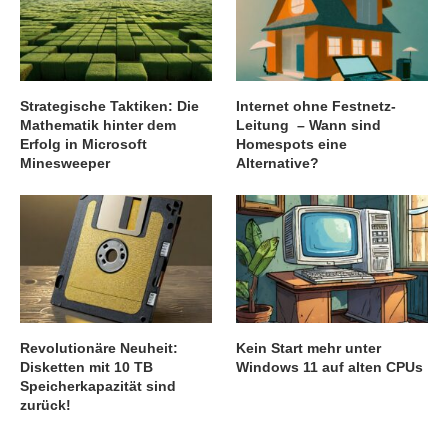
Strategische Taktiken: Die
Internet ohne Festnetz-
Mathematik hinter dem
Leitung – Wann sind
Erfolg in Microsoft
Homespots eine
Minesweeper
Alternative?
Revolutionäre Neuheit:
Kein Start mehr unter
Disketten mit 10 TB
Windows 11 auf alten CPUs
Speicherkapazität sind
zurück!