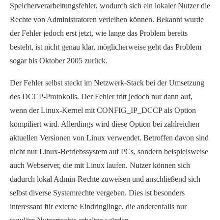
Speicherverarbeitungsfehler, wodurch sich ein lokaler Nutzer die
Rechte von Administratoren verleihen können. Bekannt wurde
der Fehler jedoch erst jetzt, wie lange das Problem bereits
besteht, ist nicht genau klar, möglicherweise geht das Problem
sogar bis Oktober 2005 zurück.
Der Fehler selbst steckt im Netzwerk-Stack bei der Umsetzung
des DCCP-Protokolls. Der Fehler tritt jedoch nur dann auf,
wenn der Linux-Kernel mit CONFIG_IP_DCCP als Option
kompiliert wird. Allerdings wird diese Option bei zahlreichen
aktuellen Versionen von Linux verwendet. Betroffen davon sind
nicht nur Linux-Betriebssystem auf PCs, sondern beispielsweise
auch Webserver, die mit Linux laufen. Nutzer können sich
dadurch lokal Admin-Rechte zuweisen und anschließend sich
selbst diverse Systemrechte vergeben. Dies ist besonders
interessant für externe Eindringlinge, die anderenfalls nur