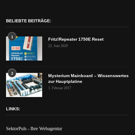
BELIEBTE BEITRÄGE:
1
Fritz!Repeater 1750E Reset
22. Juni 2020
2
Mysterium Mainboard – Wissenswertes
zur Hauptplatine
1. Februar 2017
LINKS:
SektorPuls - Ihre Webagentur