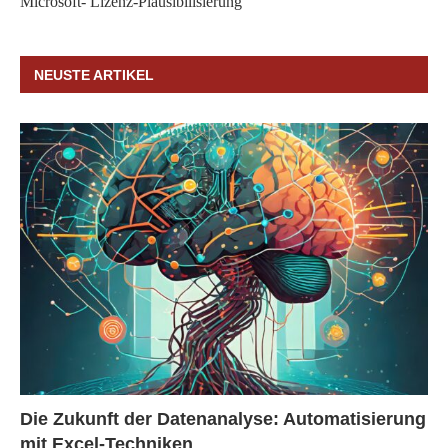
Microsoft- Lizenz-Plausibilisierung
NEUSTE ARTIKEL
Die Zukunft der Datenanalyse: Automatisierung
mit Excel-Techniken