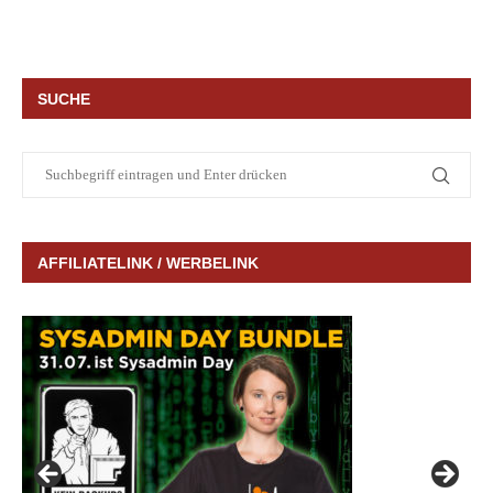
SUCHE
AFFILIATELINK / WERBELINK