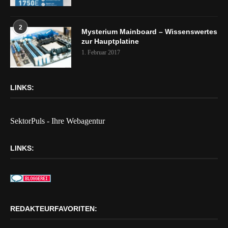
2
Mysterium Mainboard – Wissenswertes
zur Hauptplatine
1. Februar 2017
LINKS:
SektorPuls - Ihre Webagentur
LINKS:
REDAKTEURFAVORITEN: