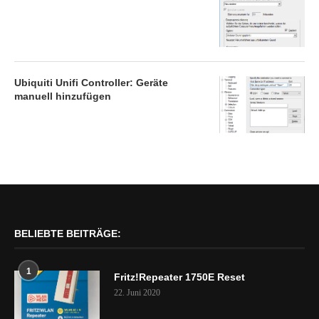
Ubiquiti Unifi Controller: Geräte
manuell hinzufügen
BELIEBTE BEITRÄGE:
1
Fritz!Repeater 1750E Reset
22. Juni 2020