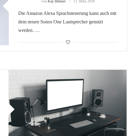
von
Kay Birkner
11. März 2018
Die Amazon Alexa Sprachsteuerung kann auch mit
dem neuen Sonos One Lautsprecher genutzt
werden. …