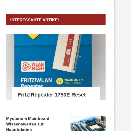
INTERESSANTE ARTIKEL
Fritz!Repeater 1750E Reset
Mysterium Mainboard –
Wissenswertes zur
Hauptplatine