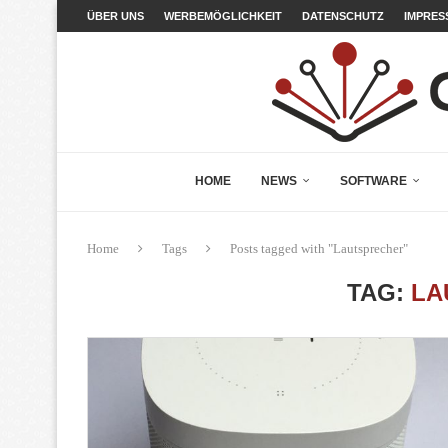
ÜBER UNS
WERBEMÖGLICHKEIT
DATENSCHUTZ
IMPRES
HOME
NEWS
SOFTWARE
Home
Tags
Posts tagged with "Lautsprecher"
TAG:
LA