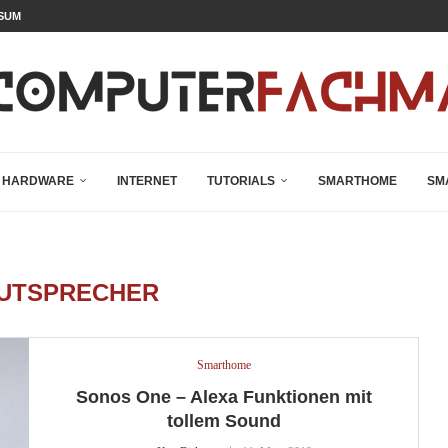
SUM
HARDWARE
INTERNET
TUTORIALS
SMARTHOME
SM
UTSPRECHER
Smarthome
Sonos One – Alexa Funktionen mit
tollem Sound