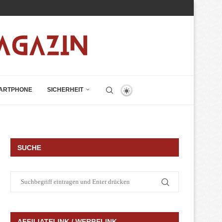
ARTPHONE
SICHERHEIT
SUCHE
AFFILIATELINK / WERBELINK