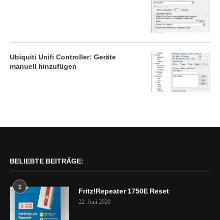
Ubiquiti Unifi Controller: Geräte
manuell hinzufügen
BELIEBTE BEITRÄGE:
1
Fritz!Repeater 1750E Reset
22. Juni 2020