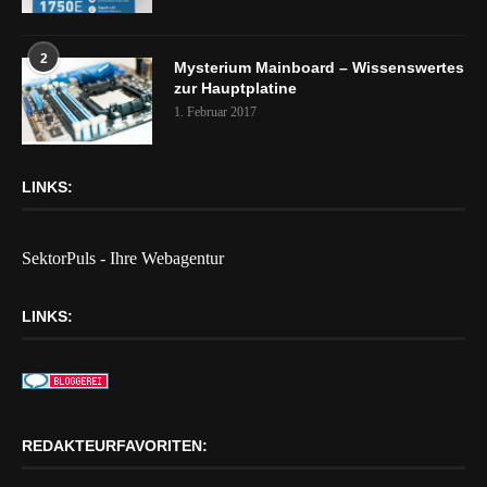
2
Mysterium Mainboard – Wissenswertes
zur Hauptplatine
1. Februar 2017
LINKS:
SektorPuls - Ihre Webagentur
LINKS:
REDAKTEURFAVORITEN: