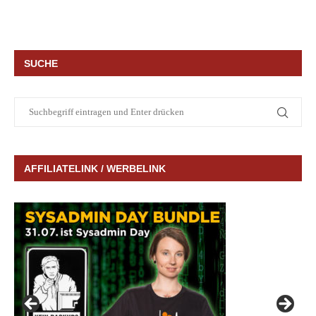
SUCHE
AFFILIATELINK / WERBELINK