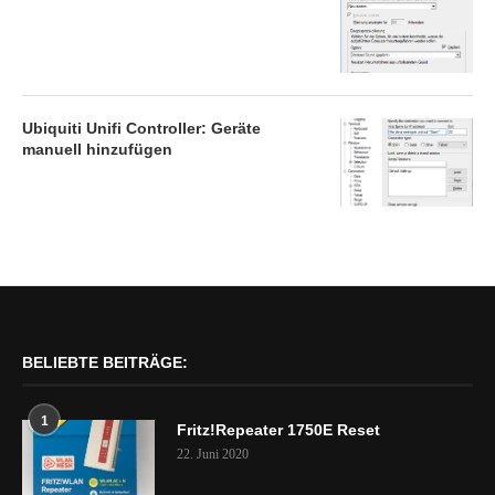
Ubiquiti Unifi Controller: Geräte
manuell hinzufügen
BELIEBTE BEITRÄGE:
1
Fritz!Repeater 1750E Reset
22. Juni 2020