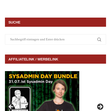
SUCHE
AFFILIATELINK / WERBELINK