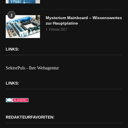
2
Mysterium Mainboard – Wissenswertes
zur Hauptplatine
1. Februar 2017
LINKS:
SektorPuls - Ihre Webagentur
LINKS:
REDAKTEURFAVORITEN: