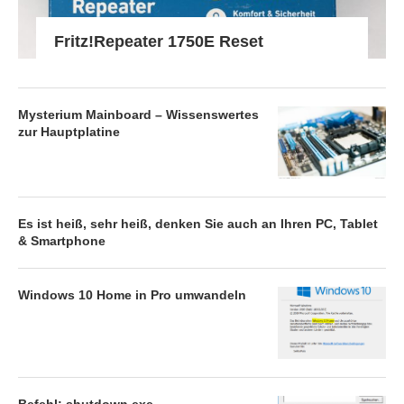
Fritz!Repeater 1750E Reset
Mysterium Mainboard – Wissenswertes
zur Hauptplatine
Es ist heiß, sehr heiß, denken Sie auch an Ihren PC, Tablet
& Smartphone
Windows 10 Home in Pro umwandeln
Befehl: shutdown.exe