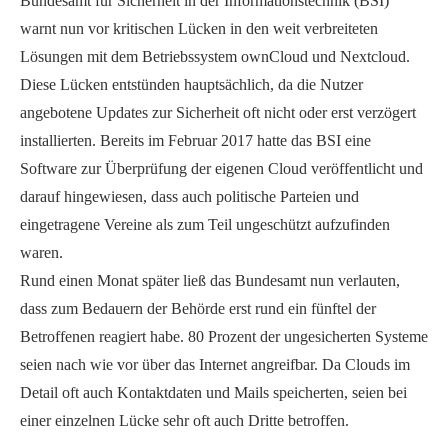
Bundesamt für Sicherheit in der Informationstechnik (BSI)
warnt nun vor kritischen Lücken in den weit verbreiteten
Lösungen mit dem Betriebssystem ownCloud und Nextcloud.
Diese Lücken entstünden hauptsächlich, da die Nutzer
angebotene Updates zur Sicherheit oft nicht oder erst verzögert
installierten. Bereits im Februar 2017 hatte das BSI eine
Software zur Überprüfung der eigenen Cloud veröffentlicht und
darauf hingewiesen, dass auch politische Parteien und
eingetragene Vereine als zum Teil ungeschützt aufzufinden
waren.
Rund einen Monat später ließ das Bundesamt nun verlauten,
dass zum Bedauern der Behörde erst rund ein fünftel der
Betroffenen reagiert habe. 80 Prozent der ungesicherten Systeme
seien nach wie vor über das Internet angreifbar. Da Clouds im
Detail oft auch Kontaktdaten und Mails speicherten, seien bei
einer einzelnen Lücke sehr oft auch Dritte betroffen.