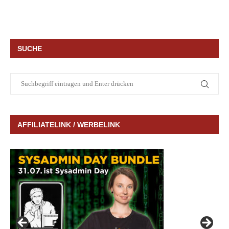
SUCHE
AFFILIATELINK / WERBELINK