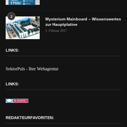
2
Mysterium Mainboard – Wissenswertes
zur Hauptplatine
1. Februar 2017
LINKS:
SektorPuls - Ihre Webagentur
LINKS:
REDAKTEURFAVORITEN: