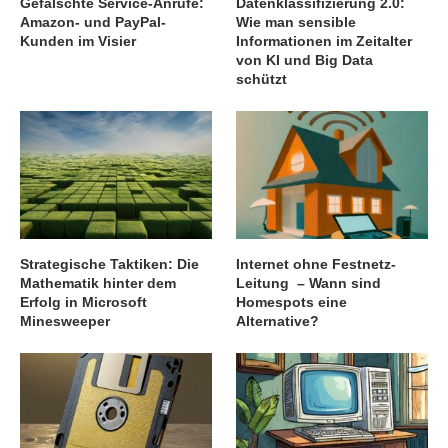
Gefälschte Service-Anrufe:
Datenklassifizierung 2.0:
Amazon- und PayPal-
Wie man sensible
Kunden im Visier
Informationen im Zeitalter
von KI und Big Data
schützt
Strategische Taktiken: Die
Internet ohne Festnetz-
Mathematik hinter dem
Leitung – Wann sind
Erfolg in Microsoft
Homespots eine
Minesweeper
Alternative?