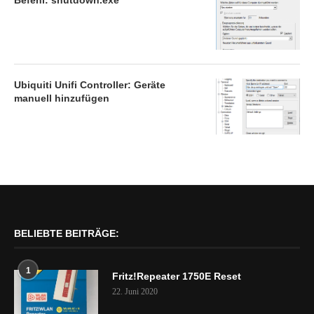
Ubiquiti Unifi Controller: Geräte
manuell hinzufügen
BELIEBTE BEITRÄGE:
1
Fritz!Repeater 1750E Reset
22. Juni 2020