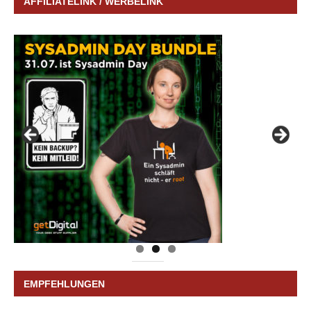
AFFILIATELINK / WERBELINK
EMPFEHLUNGEN