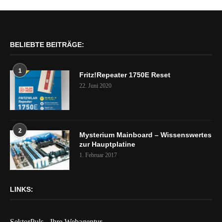
BELIEBTE BEITRÄGE:
1
Fritz!Repeater 1750E Reset
22. Juni 2020
2
Mysterium Mainboard – Wissenswertes
zur Hauptplatine
1. Februar 2017
LINKS:
SektorPuls - Ihre Webagentur