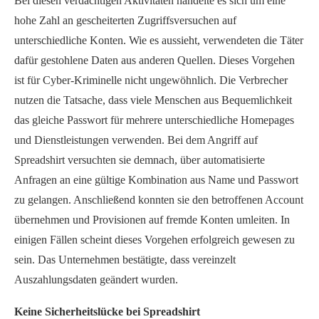
Bei diesen verdächtigen Aktivitäten handelte es sich um eine
hohe Zahl an gescheiterten Zugriffsversuchen auf
unterschiedliche Konten. Wie es aussieht, verwendeten die Täter
dafür gestohlene Daten aus anderen Quellen. Dieses Vorgehen
ist für Cyber-Kriminelle nicht ungewöhnlich. Die Verbrecher
nutzen die Tatsache, dass viele Menschen aus Bequemlichkeit
das gleiche Passwort für mehrere unterschiedliche Homepages
und Dienstleistungen verwenden. Bei dem Angriff auf
Spreadshirt versuchten sie demnach, über automatisierte
Anfragen an eine gültige Kombination aus Name und Passwort
zu gelangen. Anschließend konnten sie den betroffenen Account
übernehmen und Provisionen auf fremde Konten umleiten. In
einigen Fällen scheint dieses Vorgehen erfolgreich gewesen zu
sein. Das Unternehmen bestätigte, dass vereinzelt
Auszahlungsdaten geändert wurden.
Keine Sicherheitslücke bei Spreadshirt