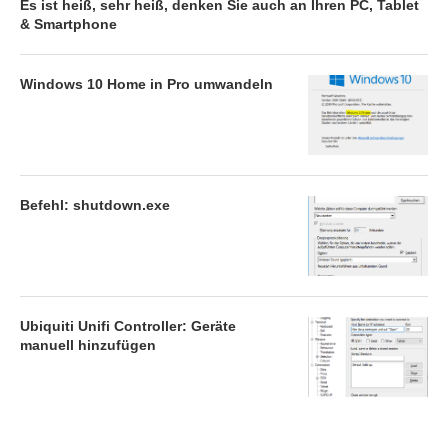
Es ist heiß, sehr heiß, denken Sie auch an Ihren PC, Tablet
& Smartphone
Windows 10 Home in Pro umwandeln
Befehl: shutdown.exe
Ubiquiti Unifi Controller: Geräte
manuell hinzufügen