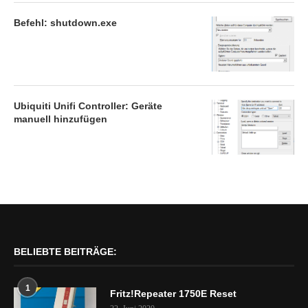
Befehl: shutdown.exe
Ubiquiti Unifi Controller: Geräte
manuell hinzufügen
BELIEBTE BEITRÄGE:
1
Fritz!Repeater 1750E Reset