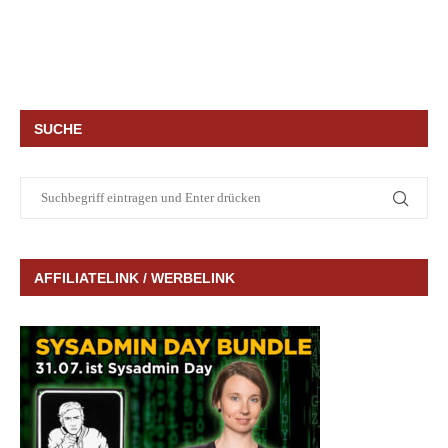
SUCHE
AFFILIATELINK / WERBELINK