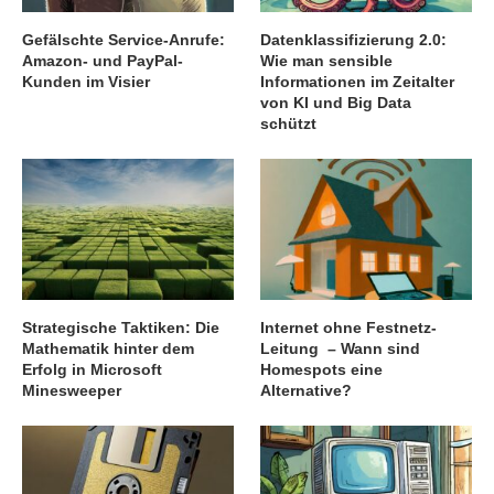
Gefälschte Service-Anrufe:
Datenklassifizierung 2.0:
Amazon- und PayPal-
Wie man sensible
Kunden im Visier
Informationen im Zeitalter
von KI und Big Data
schützt
Strategische Taktiken: Die
Internet ohne Festnetz-
Mathematik hinter dem
Leitung – Wann sind
Erfolg in Microsoft
Homespots eine
Minesweeper
Alternative?