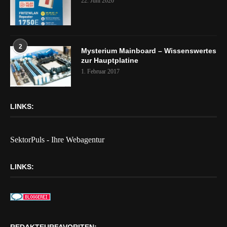
22. Juni 2020
2
Mysterium Mainboard – Wissenswertes
zur Hauptplatine
1. Februar 2017
LINKS:
SektorPuls - Ihre Webagentur
LINKS:
REDAKTEURFAVORITEN: