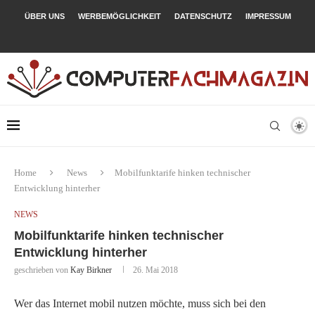
ÜBER UNS
WERBEMÖGLICHKEIT
DATENSCHUTZ
IMPRESSUM
Home
News
Mobilfunktarife hinken technischer
Entwicklung hinterher
NEWS
Mobilfunktarife hinken technischer
Entwicklung hinterher
geschrieben von
Kay Birkner
26. Mai 2018
Wer das Internet mobil nutzen möchte, muss sich bei den