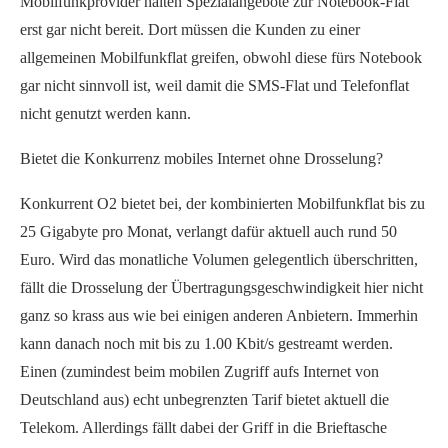
Mobilfunkprovider halten Spezialangebote zur Notebook-Flat
erst gar nicht bereit. Dort müssen die Kunden zu einer
allgemeinen Mobilfunkflat greifen, obwohl diese fürs Notebook
gar nicht sinnvoll ist, weil damit die SMS-Flat und Telefonflat
nicht genutzt werden kann.
Bietet die Konkurrenz mobiles Internet ohne Drosselung?
Konkurrent O2 bietet bei, der kombinierten Mobilfunkflat bis zu
25 Gigabyte pro Monat, verlangt dafür aktuell auch rund 50
Euro. Wird das monatliche Volumen gelegentlich überschritten,
fällt die Drosselung der Übertragungsgeschwindigkeit hier nicht
ganz so krass aus wie bei einigen anderen Anbietern. Immerhin
kann danach noch mit bis zu 1.00 Kbit/s gestreamt werden.
Einen (zumindest beim mobilen Zugriff aufs Internet von
Deutschland aus) echt unbegrenzten Tarif bietet aktuell die
Telekom. Allerdings fällt dabei der Griff in die Brieftasche