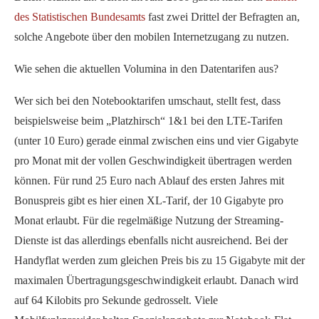
des Statistischen Bundesamts
fast zwei Drittel der Befragten an,
solche Angebote über den mobilen Internetzugang zu nutzen.
Wie sehen die aktuellen Volumina in den Datentarifen aus?
Wer sich bei den Notebooktarifen umschaut, stellt fest, dass
beispielsweise beim „Platzhirsch“ 1&1 bei den LTE-Tarifen
(unter 10 Euro) gerade einmal zwischen eins und vier Gigabyte
pro Monat mit der vollen Geschwindigkeit übertragen werden
können. Für rund 25 Euro nach Ablauf des ersten Jahres mit
Bonuspreis gibt es hier einen XL-Tarif, der 10 Gigabyte pro
Monat erlaubt. Für die regelmäßige Nutzung der Streaming-
Dienste ist das allerdings ebenfalls nicht ausreichend. Bei der
Handyflat werden zum gleichen Preis bis zu 15 Gigabyte mit der
maximalen Übertragungsgeschwindigkeit erlaubt. Danach wird
auf 64 Kilobits pro Sekunde gedrosselt. Viele