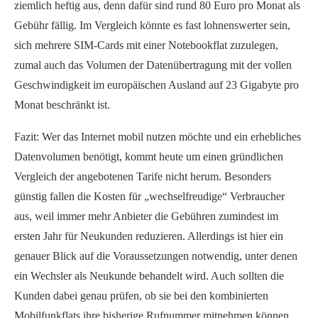
ziemlich heftig aus, denn dafür sind rund 80 Euro pro Monat als
Gebühr fällig. Im Vergleich könnte es fast lohnenswerter sein,
sich mehrere SIM-Cards mit einer Notebookflat zuzulegen,
zumal auch das Volumen der Datenübertragung mit der vollen
Geschwindigkeit im europäischen Ausland auf 23 Gigabyte pro
Monat beschränkt ist.
Fazit: Wer das Internet mobil nutzen möchte und ein erhebliches
Datenvolumen benötigt, kommt heute um einen gründlichen
Vergleich der angebotenen Tarife nicht herum. Besonders
günstig fallen die Kosten für „wechselfreudige“ Verbraucher
aus, weil immer mehr Anbieter die Gebühren zumindest im
ersten Jahr für Neukunden reduzieren. Allerdings ist hier ein
genauer Blick auf die Voraussetzungen notwendig, unter denen
ein Wechsler als Neukunde behandelt wird. Auch sollten die
Kunden dabei genau prüfen, ob sie bei den kombinierten
Mobilfunkflats ihre bisherige Rufnummer mitnehmen können.