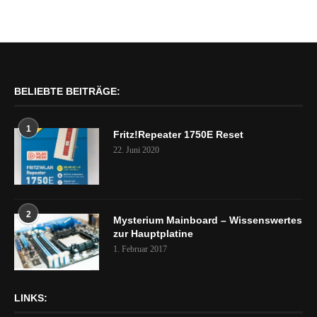
BELIEBTE BEITRÄGE:
1
Fritz!Repeater 1750E Reset
22. Juni 2020
2
Mysterium Mainboard – Wissenswertes
zur Hauptplatine
1. Februar 2017
LINKS: