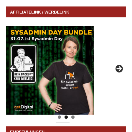
AFFILIATELINK / WERBELINK
EMPFEHLUNGEN