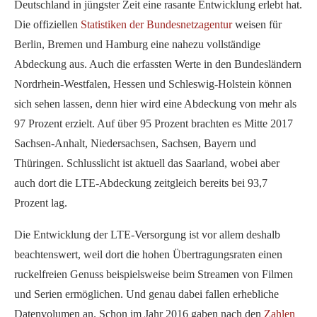
Deutschland in jüngster Zeit eine rasante Entwicklung erlebt hat.
Die offiziellen
Statistiken der Bundesnetzagentur
weisen für
Berlin, Bremen und Hamburg eine nahezu vollständige
Abdeckung aus. Auch die erfassten Werte in den Bundesländern
Nordrhein-Westfalen, Hessen und Schleswig-Holstein können
sich sehen lassen, denn hier wird eine Abdeckung von mehr als
97 Prozent erzielt. Auf über 95 Prozent brachten es Mitte 2017
Sachsen-Anhalt, Niedersachsen, Sachsen, Bayern und
Thüringen. Schlusslicht ist aktuell das Saarland, wobei aber
auch dort die LTE-Abdeckung zeitgleich bereits bei 93,7
Prozent lag.
Die Entwicklung der LTE-Versorgung ist vor allem deshalb
beachtenswert, weil dort die hohen Übertragungsraten einen
ruckelfreien Genuss beispielsweise beim Streamen von Filmen
und Serien ermöglichen. Und genau dabei fallen erhebliche
Datenvolumen an. Schon im Jahr 2016 gaben nach den
Zahlen