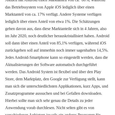
das Betriebssystem von Apple iOS lediglich über einen
Marktanteil von ca. 17% verfügt. Andere Systeme verfügen
lediglich über einen Anteil von etwa 1%. Die Schätzungen
gehen davon aus, dass diese Marktanteile sich in 4 Jahren, also
im Jahr 2020, noch deutlicher herauskristallisiert haben. Android
soll dann über einen Anteil von 85,1% verfügen, während iOS
zurückgehen soll auf immerhin noch immer sagenhaften 14,5%.
Jedes Android-Smartphone kann so eingestellt werden, dass die
Aktualisierungen der Software automatisch durchgeführt
werden. Das Android System ist flexibel und über den Play
Store, dem Marktplatz, den Google zur Verfügung stellt, kann
man sich die unterschiedlichsten Applikationen, kurz Apps, und
Zusatzprogramme aussuchen und bei Gefallen downloaden.
Hierbei sollte man sich sehr genau die Details zu jeder
Anwendung vorab durchlesen. Nicht selten gibt es von
verschiedenen Anbietern jeweils ein anderes Programm für