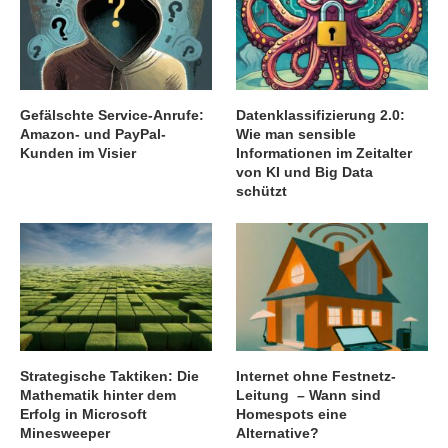
Gefälschte Service-Anrufe:
Datenklassifizierung 2.0:
Amazon- und PayPal-
Wie man sensible
Kunden im Visier
Informationen im Zeitalter
von KI und Big Data
schützt
Strategische Taktiken: Die
Internet ohne Festnetz-
Mathematik hinter dem
Leitung – Wann sind
Erfolg in Microsoft
Homespots eine
Minesweeper
Alternative?