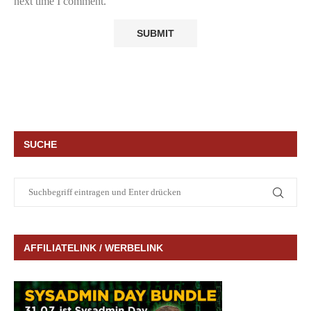
next time I comment.
SUCHE
AFFILIATELINK / WERBELINK