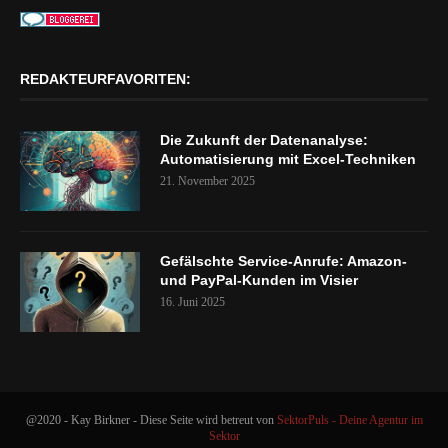
REDAKTEURFAVORITEN:
Die Zukunft der Datenanalyse:
Automatisierung mit Excel-Techniken
21. November 2025
Gefälschte Service-Anrufe: Amazon-
und PayPal-Kunden im Visier
16. Juni 2025
@2020 - Kay Birkner - Diese Seite wird betreut von
SektorPuls - Deine Agentur im
Sektor