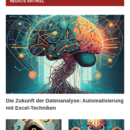
NEUSTE ARTIKEL
Die Zukunft der Datenanalyse: Automatisierung
mit Excel-Techniken