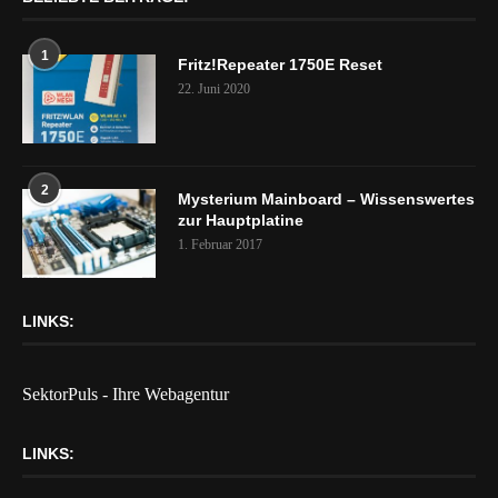
1
Fritz!Repeater 1750E Reset
22. Juni 2020
2
Mysterium Mainboard – Wissenswertes
zur Hauptplatine
1. Februar 2017
LINKS:
SektorPuls - Ihre Webagentur
LINKS: