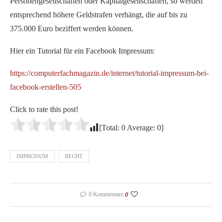
Personengesellschaften oder Kapitalgesellschaften, so werden
entsprechend höhere Geldstrafen verhängt, die auf bis zu
375.000 Euro beziffert werden können.
Hier ein Tutorial für ein Facebook Impressum:
https://computerfachmagazin.de/internet/tutorial-impressum-bei-
facebook-erstellen-505
Click to rate this post!
[Total:
0
Average:
0
]
IMPRESSUM
RECHT
0 Kommentare
0