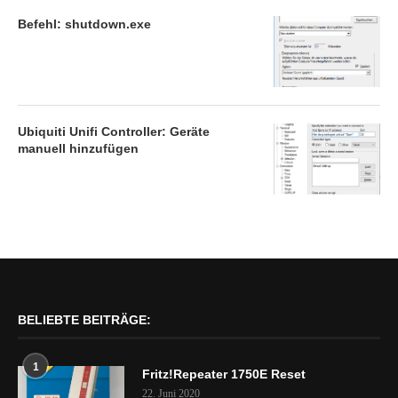
Befehl: shutdown.exe
Ubiquiti Unifi Controller: Geräte
manuell hinzufügen
BELIEBTE BEITRÄGE:
1
Fritz!Repeater 1750E Reset
22. Juni 2020