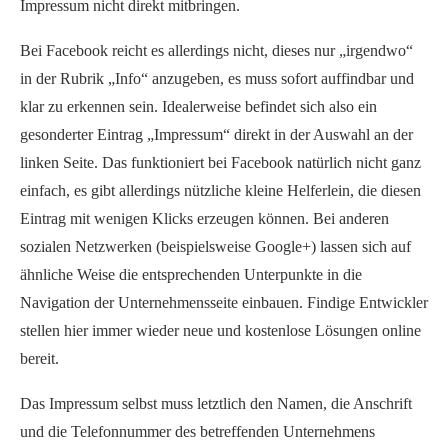
Impressum nicht direkt mitbringen.
Bei Facebook reicht es allerdings nicht, dieses nur „irgendwo“
in der Rubrik „Info“ anzugeben, es muss sofort auffindbar und
klar zu erkennen sein. Idealerweise befindet sich also ein
gesonderter Eintrag „Impressum“ direkt in der Auswahl an der
linken Seite. Das funktioniert bei Facebook natürlich nicht ganz
einfach, es gibt allerdings nützliche kleine Helferlein, die diesen
Eintrag mit wenigen Klicks erzeugen können. Bei anderen
sozialen Netzwerken (beispielsweise Google+) lassen sich auf
ähnliche Weise die entsprechenden Unterpunkte in die
Navigation der Unternehmensseite einbauen. Findige Entwickler
stellen hier immer wieder neue und kostenlose Lösungen online
bereit.
Das Impressum selbst muss letztlich den Namen, die Anschrift
und die Telefonnummer des betreffenden Unternehmens