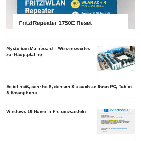
Fritz!Repeater 1750E Reset
Mysterium Mainboard – Wissenswertes
zur Hauptplatine
Es ist heiß, sehr heiß, denken Sie auch an Ihren PC, Tablet
& Smartphone
Windows 10 Home in Pro umwandeln