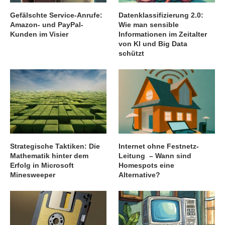
Gefälschte Service-Anrufe:
Datenklassifizierung 2.0:
Amazon- und PayPal-
Wie man sensible
Kunden im Visier
Informationen im Zeitalter
von KI und Big Data
schützt
Strategische Taktiken: Die
Internet ohne Festnetz-
Mathematik hinter dem
Leitung – Wann sind
Erfolg in Microsoft
Homespots eine
Minesweeper
Alternative?