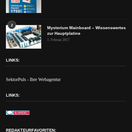
2
Mysterium Mainboard – Wissenswertes
zur Hauptplatine
1. Februar 2017
LINKS:
SektorPuls - Ihre Webagentur
LINKS:
REDAKTEURFAVORITEN: