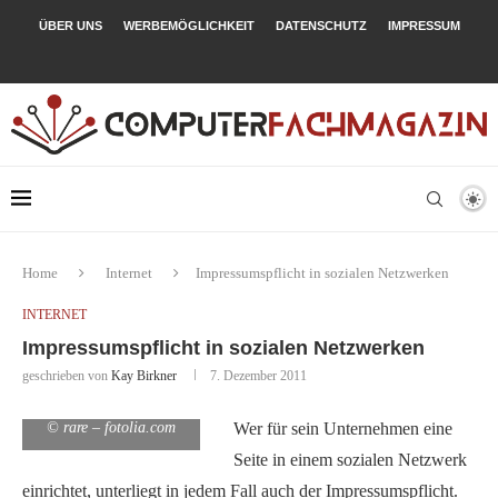
ÜBER UNS
WERBEMÖGLICHKEIT
DATENSCHUTZ
IMPRESSUM
Home
Internet
Impressumspflicht in sozialen Netzwerken
INTERNET
Impressumspflicht in sozialen Netzwerken
geschrieben von
Kay Birkner
7. Dezember 2011
© rare – fotolia.com
Wer für sein Unternehmen eine
Seite in einem sozialen Netzwerk
einrichtet, unterliegt in jedem Fall auch der Impressumspflicht.