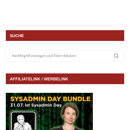
SUCHE
AFFILIATELINK / WERBELINK